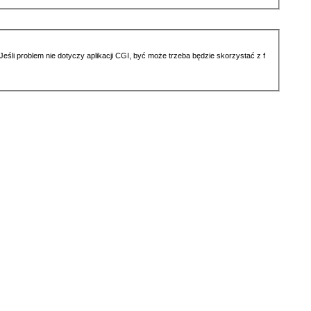
li problem nie dotyczy aplikacji CGI, być może trzeba będzie skorzystać z f