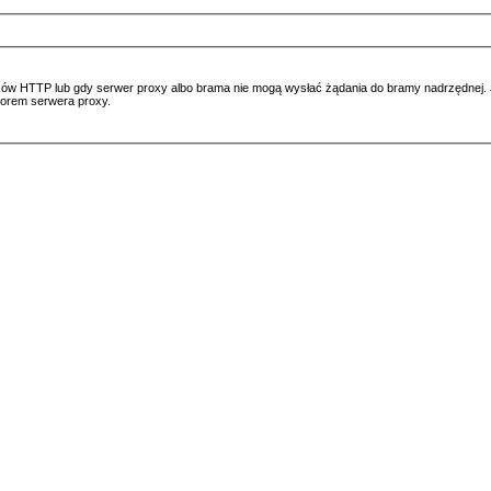
ów HTTP lub gdy serwer proxy albo brama nie mogą wysłać żądania do bramy nadrzędnej. Jeś
atorem serwera proxy.